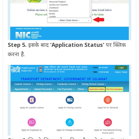
Step 5.
इसके बाद
‘Application Status’
पर क्लिक
करना है.