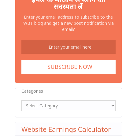
सदस्यता लें
Enter your email address to subscribe to the
WBT blog and get a new post notification via
email?
Categories
Website Earnings Calculator