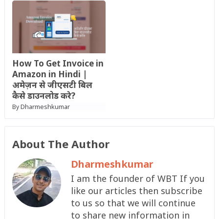
How To Get Invoice in
Amazon in Hindi |
अमेज़न से जीएसटी बिल
कैसे डाउनलोड करे?
Dharmeshkumar
By
About The Author
Dharmeshkumar
I am the founder of WBT If you
like our articles then subscribe
to us so that we will continue
to share new information in