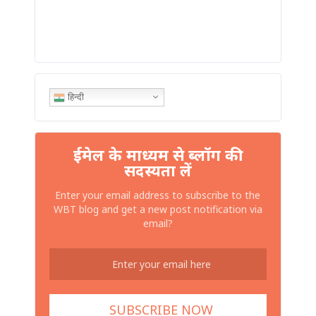
हिन्दी
ईमेल के माध्यम से ब्लॉग की
सदस्यता लें
Enter your email address to subscribe to the
WBT blog and get a new post notification via
email?