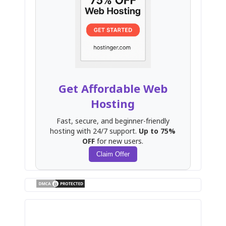
Get Affordable Web
Hosting
Fast, secure, and beginner-friendly
hosting with 24/7 support.
Up to 75%
OFF
for new users.
Claim Offer