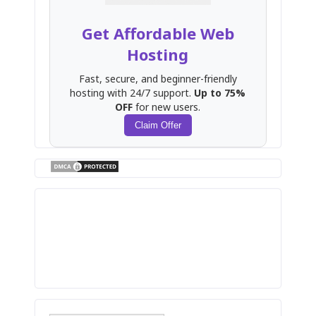
Get Affordable Web
Hosting
Fast, secure, and beginner-friendly
hosting with 24/7 support.
Up to 75%
OFF
for new users.
Claim Offer