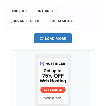
ANDROID
INTERNET
JOBS AND CAREER
SOCIAL MEDIA
LOAD MORE