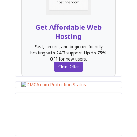
Get Affordable Web
Hosting
Fast, secure, and beginner-friendly
hosting with 24/7 support.
Up to 75%
OFF
for new users.
Claim Offer