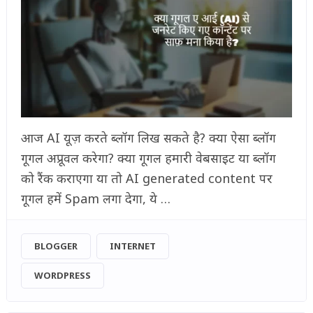
आज AI यूज़ करते ब्लॉग लिख सकते है? क्या ऐसा ब्लॉग
गूगल अप्रूवल करेगा? क्या गूगल हमारी वेबसाइट या ब्लॉग
को रैंक कराएगा या तो AI generated content पर
गूगल हमें Spam लगा देगा, ये …
BLOGGER
INTERNET
WORDPRESS