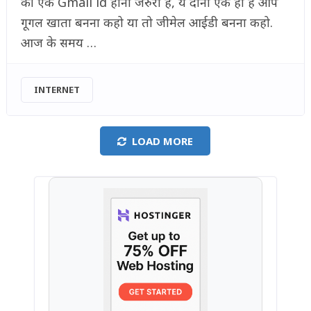
की एक Gmail id होना जरुरी है, ये दोनों एक ही है आप
गूगल खाता बनना कहो या तो जीमेल आईडी बनना कहो.
आज के समय …
INTERNET
LOAD MORE