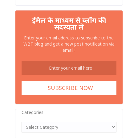
ईमेल के माध्यम से ब्लॉग की
सदस्यता लें
Enter your email address to subscribe to the
WBT blog and get a new post notification via
email?
Categories