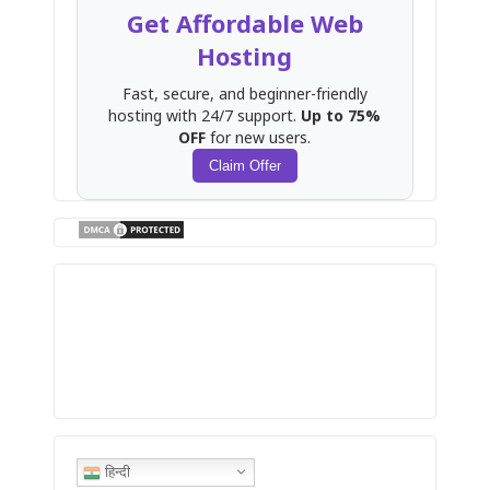
Get Affordable Web
Hosting
Fast, secure, and beginner-friendly
hosting with 24/7 support.
Up to 75%
OFF
for new users.
Claim Offer
हिन्दी