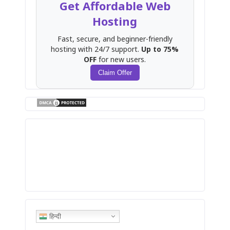
Get Affordable Web
Hosting
Fast, secure, and beginner-friendly
hosting with 24/7 support.
Up to 75%
OFF
for new users.
Claim Offer
हिन्दी