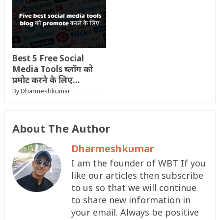
Best 5 Free Social
Media Tools ब्लॉग को
प्रमोट करने के लिए…
Dharmeshkumar
By
About The Author
Dharmeshkumar
I am the founder of WBT If you
like our articles then subscribe
to us so that we will continue
to share new information in
your email. Always be positive