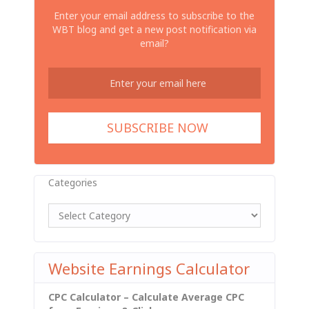
Enter your email address to subscribe to the
WBT blog and get a new post notification via
email?
Categories
Website Earnings Calculator
CPC Calculator – Calculate Average CPC