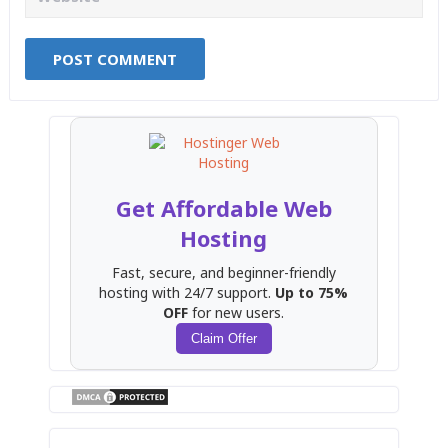
Get Affordable Web
Hosting
Fast, secure, and beginner-friendly
hosting with 24/7 support.
Up to 75%
OFF
for new users.
Claim Offer