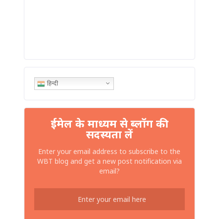
हिन्दी
ईमेल के माध्यम से ब्लॉग की
सदस्यता लें
Enter your email address to subscribe to the
WBT blog and get a new post notification via
email?