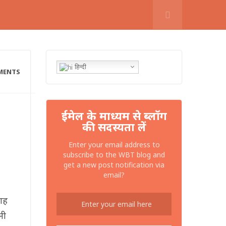
हिन्दी
MENTS
ईमेल के माध्यम से ब्लॉग
की सदस्यता लें
Enter your email address to
subscribe to the WBT blog and
get a new post notification via
email?
जगह
नी