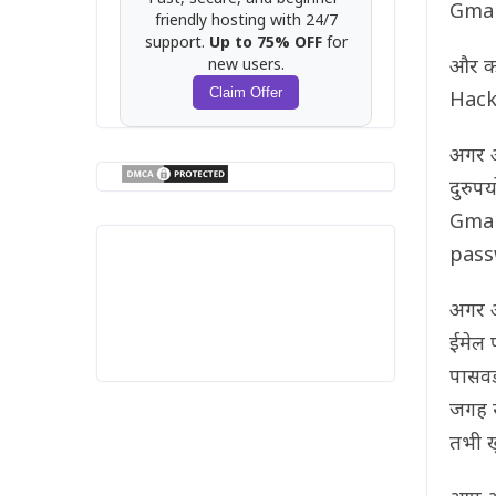
Gmai
friendly hosting with 24/7
support.
Up to 75% OFF
for
और कई
new users.
Claim Offer
Hack 
अगर आ
दुरुप
Gmai
passw
अगर आ
ईमेल 
पासवर
जगह स
तभी ख