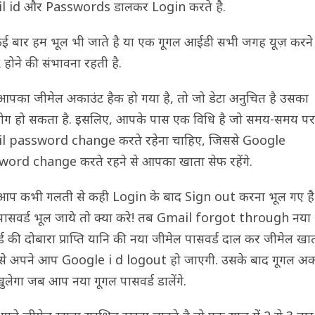
l id और Passwords डालकर Login करते है.
 बार हम भूल भी जाते है या एक गूगल आईडी सभी जगह यूज़ करने 
होने की संभावना रहती है.
पका जीमेल अकाउंट हैक हो गया है, तो जो डेटा अनुचित है उसका
योग हो सकता है. इसलिए, आपके पास एक विधि है जो समय-समय पर
l password change करते रहेना चाहिए, जिससे Google
ord change करते रहने से आपका खाता सेफ रहेंगे.
प कभी गलती से कही Login के बाद Sign out करना भूल गए है
पासवर्ड भूल जाये तो क्या करे! तब Gmail forgot through नया
्ड की दोबारा प्राप्ति यानि की नया जीमेल पासवर्ड दाल कर जीमेल खा
े अपने आप Google i d logout हो जाएगी. उसके बाद गूगल अक
ुलेगा जब आप नया गूगल पासवर्ड डालेंगे.