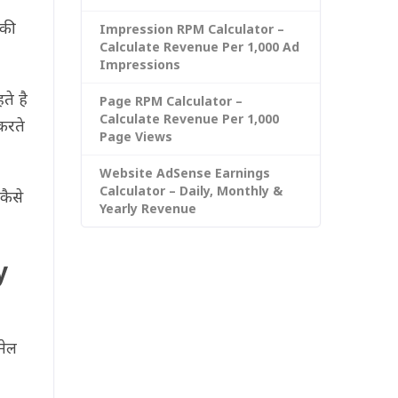
 की
Impression RPM Calculator –
Calculate Revenue Per 1,000 Ad
Impressions
े है
Page RPM Calculator –
Calculate Revenue Per 1,000
करते
Page Views
Website AdSense Earnings
Calculator – Daily, Monthly &
कैसे
Yearly Revenue
y
मेल