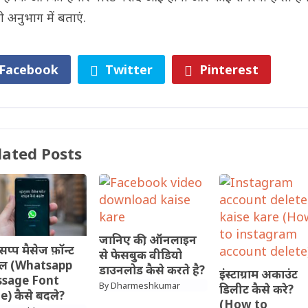
ी अनुभाग में बताएं.
Facebook
Twitter
Pinterest
lated Posts
जानिए की, ऑनलाइन
्सप्प मैसेज फ़ॉन्ट
से फेसबुक वीडियो
ाइल (Whatsapp
डाउनलोड कैसे करते है?
इंस्टाग्राम अकाउंट
sage Font
Dharmeshkumar
By
डिलीट कैसे करे?
e) कैसे बदले?
(How to