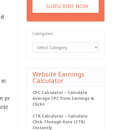
से
Categories
Website Earnings
Calculator
 या
CPC Calculator – Calculate
ता हर
Average CPC from Earnings &
Clicks
ाउंट
CTR Calculator – Calculate
Click-Through Rate (CTR)
Instantly