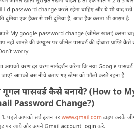
ने जीमेल खाता सुरक्षित रखना चाहते है तो एक साल में 2 से 3 बार
 i d password change करते रहेना चाहिए और ये भी याद रखे
 दुनिया एक हैकर से भरी दुनिया है, आज हैक करना भी आसन है.
अपने My google password change (जीमेल खाता) करना चाहत
नहीं जानते की कंप्यूटर पर जीमेल पासवर्ड की दोबारा प्राप्ति कैसे 
 Don’t worry!
ख आपको चरण दर चरण मार्गदर्शन करेगा कि नया Google पासवर्ड 
 जाए? आपको बस नीचे बताए गए स्टेप्स को फॉलो करते रहना है.
 गूगल पासवर्ड कैसे बनाये? (How to M
ail Password Change?)
 1.
पहले आपको सर्च इंजन पर
www.gmail.com
टाइप करके जी
इट पर जाये और अपने Gmail account login करे.