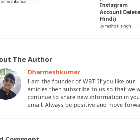
harmeshkumar
Instagram
Account Delete
Hindi)
Yashpal singh
By
out The Author
Dharmeshkumar
I am the founder of WBT If you like our
articles then subscribe to us so that we w
continue to share new information in you
email. Always be positive and move forwa
d Comment