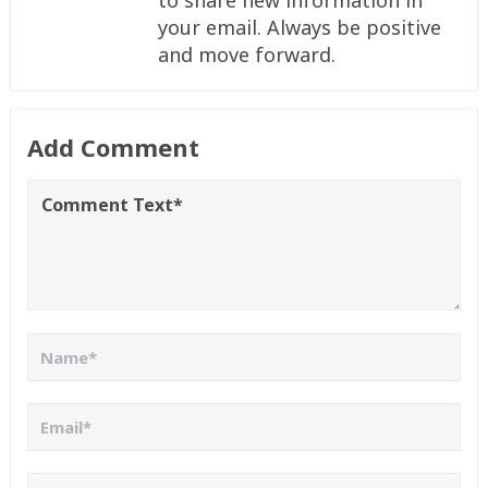
to share new information in
your email. Always be positive
and move forward.
Add Comment