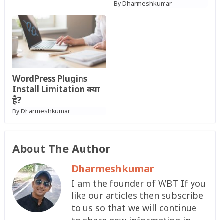
Dharmeshkumar
By
WordPress Plugins
Install Limitation क्या
है?
Dharmeshkumar
By
About The Author
Dharmeshkumar
I am the founder of WBT If you
like our articles then subscribe
to us so that we will continue