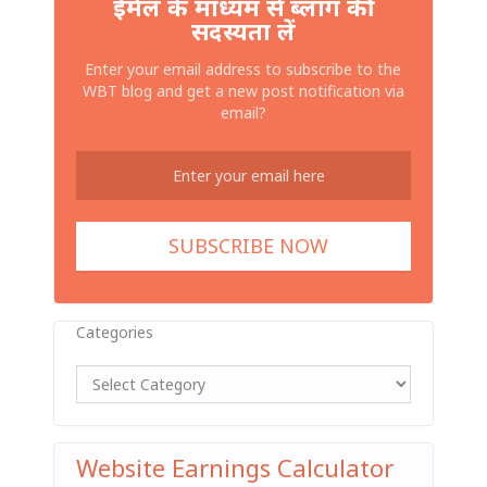
ईमेल के माध्यम से ब्लॉग की
सदस्यता लें
Enter your email address to subscribe to the
WBT blog and get a new post notification via
email?
Categories
Website Earnings Calculator