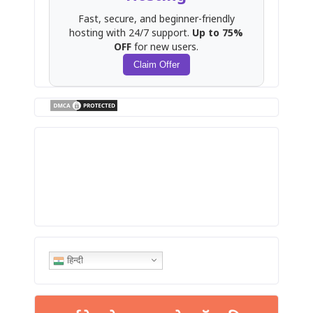
Fast, secure, and beginner-friendly
hosting with 24/7 support.
Up to 75%
OFF
for new users.
Claim Offer
हिन्दी