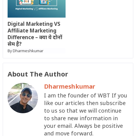
Digital Marketing VS
Affiliate Marketing
Difference – क्या ये दोनों
सेम है?
Dharmeshkumar
By
About The Author
Dharmeshkumar
I am the founder of WBT If you
like our articles then subscribe
to us so that we will continue
to share new information in
your email. Always be positive
and move forward.