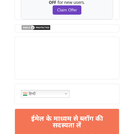
OFF
for new users.
Claim Offer
हिन्दी
ईमेल के माध्यम से ब्लॉग की
सदस्यता लें