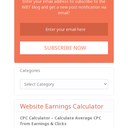
Enter your email address to subscribe to the
WBT blog and get a new post notification via
email?
Categories
Website Earnings Calculator
CPC Calculator – Calculate Average CPC
from Earnings & Clicks