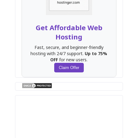
Get Affordable Web
Hosting
Fast, secure, and beginner-friendly
hosting with 24/7 support.
Up to 75%
OFF
for new users.
Claim Offer