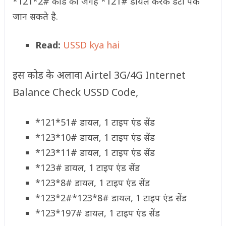
*121*2# कोड की जगह *121# डायल करके डेटा पैक
जान सकते है.
Read:
USSD kya hai
इस कोड के अलावा Airtel 3G/4G Internet
Balance Check USSD Code,
*121*51# डायल, 1 टाइप एंड सेंड
*123*10# डायल, 1 टाइप एंड सेंड
*123*11# डायल, 1 टाइप एंड सेंड
*123# डायल, 1 टाइप एंड सेंड
*123*8# डायल, 1 टाइप एंड सेंड
*123*2#*123*8# डायल, 1 टाइप एंड सेंड
*123*197# डायल, 1 टाइप एंड सेंड