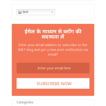
हिन्दी
ईमेल के माध्यम से ब्लॉग की
सदस्यता लें
Enter your email address to subscribe to the
WBT blog and get a new post notification via
email?
Categories