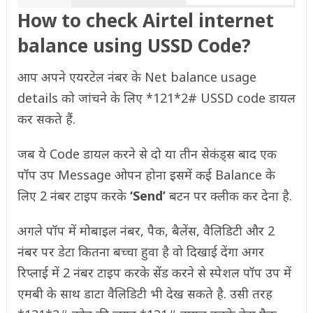
How to check Airtel internet
balance using USSD Code?
आप अपने एयरटेल नंबर के Net balance usage
details को जांचने के लिए *121*2# USSD code डायल
कर सकते हैं.
जब ये Code डायल करने से दो या तीन सेकंड्स बाद एक
पॉप उप Message ओपन होना इसमें कई Balance के
लिए 2 नंबर टाइप करके
‘Send’
बटन पर क्लीक कर देना है.
अगले पॉप में मोबाइल नंबर, पैक, बैलेंस, वैलिडिटी और 2
नंबर पर डेटा कितना बच्चा हुवा है वो दिखाई देंगा अगर
रिप्लाई में 2 नंबर टाइप करके सेंड करने से स्पेशल पॉप उप में
एमबी के साथ डाटा वैलिडिटी भी देख सकते है. उसी तरह