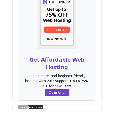
Get Affordable Web
Hosting
Fast, secure, and beginner-friendly
hosting with 24/7 support.
Up to 75%
OFF
for new users.
Claim Offer