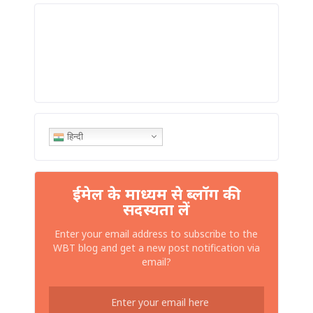
हिन्दी
ईमेल के माध्यम से ब्लॉग की
सदस्यता लें
Enter your email address to subscribe to the
WBT blog and get a new post notification via
email?