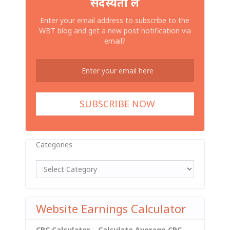
सदस्यता लें
Enter your email address to subscribe to the
WBT blog and get a new post notification via
email?
Categories
Website Earnings Calculator
CPC Calculator – Calculate Average CPC