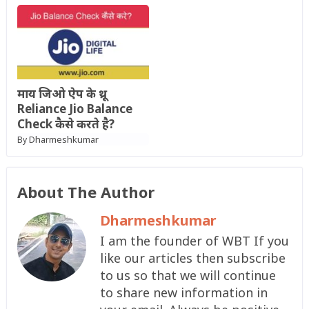
माय जिओ ऐप के थ्रू
Reliance Jio Balance
Check कैसे करते है?
Dharmeshkumar
By
About The Author
Dharmeshkumar
I am the founder of WBT If you
like our articles then subscribe
to us so that we will continue
to share new information in