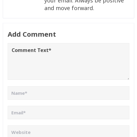
your email. Always be positive
and move forward.
Add Comment