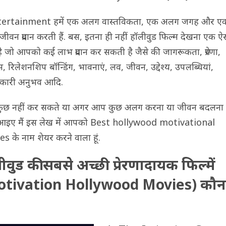
ntertainment हमें एक अलग वास्तविकता, एक अलग जगह और ए
ीवन प्रदान करती हैं. बस, इतना ही नहीं हॉलीवुड फिल्म देखना एक ऐ
ै जो आपको कई लाभ प्रदान कर सकती है जैसे की जागरूकता, प्रेरणा,
स, रिलेशनशिप बॉन्डिंग, भावनाएं, लव, जीवन, उद्देश्य, उपलब्धियां,
चकारी अनुभव आदि.
ुछ नहीं कर सकते या अगर आप कुछ अलग करना या जीवन बदलना 
 आइए मैं इस लेख में आपको Best hollywood motivational
s के नाम शेयर करने वाला हूं.
ीवुड की सबसे अच्छी प्रेरणादायक फिल्में
otivation Hollywood Movies) कौन