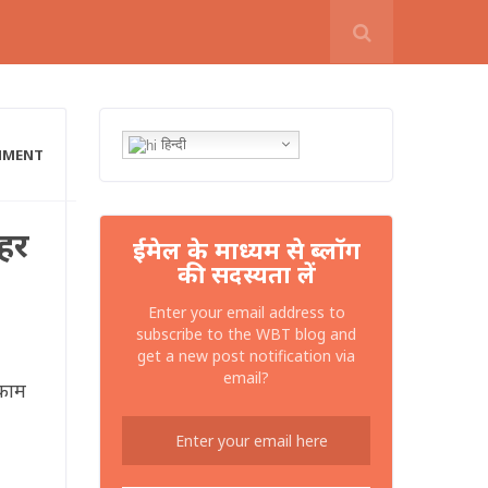
हिन्दी
MMENT
 हर
ईमेल के माध्यम से ब्लॉग
की सदस्यता लें
Enter your email address to
subscribe to the WBT blog and
get a new post notification via
email?
 काम