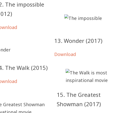
2. The impossible
2012)
ownload
13. Wonder (2017)
Download
4. The Walk (2015)
ownload
15. The Greatest
Showman (2017)