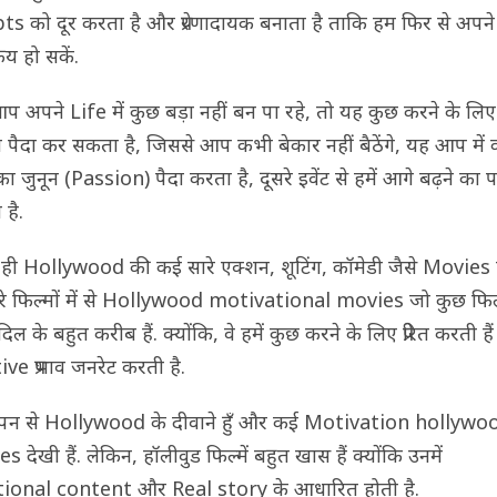
s को दूर करता है और प्रेरणादायक बनाता है ताकि हम फिर से अपने
रिय हो सकें.
प अपने Life में कुछ बड़ा नहीं बन पा रहे, तो यह कुछ करने के ल
ग पैदा कर सकता है, जिससे आप कभी बेकार नहीं बैठेंगे, यह आप में
ा जुनून (Passion) पैदा करता है, दूसरे इवेंट से हमें आगे बढ़ने का 
है.
ें ही Hollywood की कई सारे एक्शन, शूटिंग, कॉमेडी जैसे Movies
ारे फिल्मों में से Hollywood motivational movies जो कुछ फिल्
दिल के बहुत करीब हैं. क्योंकि, वे हमें कुछ करने के लिए प्रेरित करती ह
ve प्रभाव जनरेट करती है.
चपन से Hollywood के दीवाने हुँ और कई Motivation hollywo
 देखी हैं. लेकिन, हॉलीवुड फिल्में बहुत खास हैं क्योंकि उनमें
ional content और Real story के आधारित होती है.