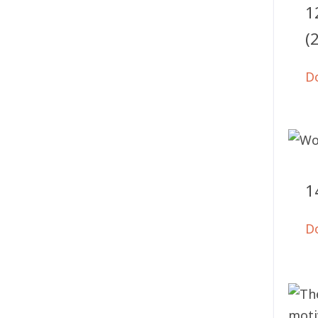
1
(
D
1
D