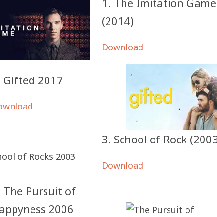
1. The Imitation Game
(2014)
Download
. Gifted 2017
ownload
3. School of Rock (2003
Download
. The Pursuit of
appyness 2006