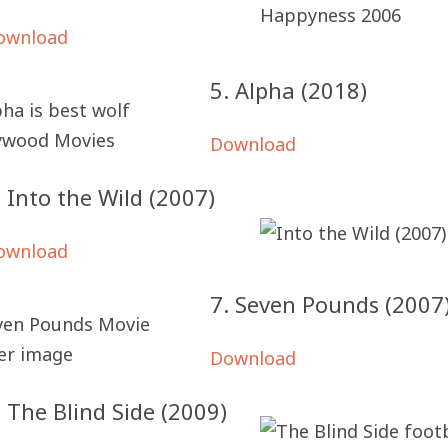
ownload
5. Alpha (2018)
Download
. Into the Wild (2007)
ownload
7. Seven Pounds (2007
Download
. The Blind Side (2009)