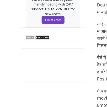
friendly hosting with 24/7
Doubt
support.
Up to 75% OFF
for
में सक्
new users.
Claim Offer
यदि आ
में आ
करने क
मिलता 
ऐसे म
ढेर स
हमारे 
Positi
मैं ब
movies
Emot