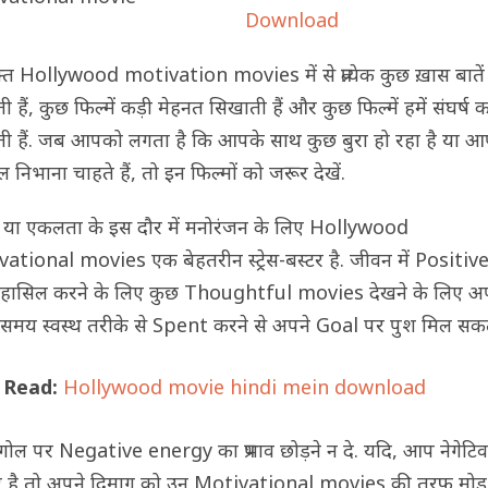
Download
्त Hollywood motivation movies में से प्रत्येक कुछ ख़ास बातें
 हैं, कुछ फिल्में कड़ी मेहनत सिखाती हैं और कुछ फिल्में हमें संघर्ष 
ी हैं. जब आपको लगता है कि आपके साथ कुछ बुरा हो रहा है या 
ोल निभाना चाहते हैं, तो इन फिल्मों को जरूर देखें.
या एकलता के इस दौर में मनोरंजन के लिए Hollywood
ational movies एक बेहतरीन स्ट्रेस-बस्टर है. जीवन में Positiv
ासिल करने के लिए कुछ Thoughtful movies देखने के लिए अ
समय स्वस्थ तरीके से Spent करने से अपने Goal पर पुश मिल सकत
Read:
Hollywood movie hindi mein download
गोल पर Negative energy का प्रभाव छोड़ने न दे. यदि, आप नेगेटिव
ए है तो अपने दिमाग को उन Motivational movies की तरफ मोड़ द