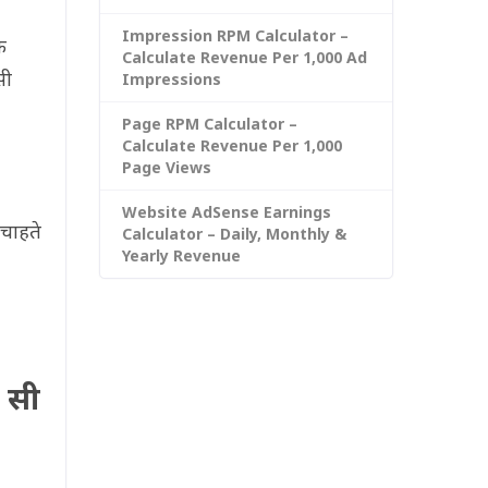
Impression RPM Calculator –
क
Calculate Revenue Per 1,000 Ad
सी
Impressions
Page RPM Calculator –
Calculate Revenue Per 1,000
Page Views
Website AdSense Earnings
चाहते
Calculator – Daily, Monthly &
Yearly Revenue
 सी