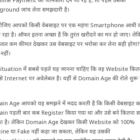
line Payment की जानकारी देने जा रहे हैं, तो पहले उसकी
round जांच लेना समझदारी है।
लीजिए आपको किसी वेबसाइट पर एक महंगा Smartphone आधी 
िल रहा है। ऑफर इतना अच्छा है कि तुरंत खरीदने का मन हो जाए। ले
केवल कम कीमत देखकर उस वेबसाइट पर भरोसा कर लेना सही होगा?
नहीं।
ituation में सबसे पहले यह जानना चाहिए कि वह Website कितन
े Internet पर अवेलेबल है। यहीं से Domain Age की रोले शुरू 
n Age आपको यह समझने में मदद करती है कि किसी वेबसाइट क
in पहली बार कब Register किया गया था और उसे बने कितना 
ुका है। लेकिन Domain Age देखकर किसी Website को 100%
ne या Fake नहीं कहा जा सकता, लेकिन यह उसकी