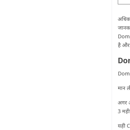
अधिक
जानका
Domai
है और
Dom
Domai
मान 
अगर 
3 मही
यही 