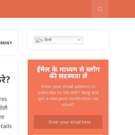
हिन्दी
MMENT
ईमेल के माध्यम से ब्लॉग
की सदस्यता लें
रे?
Enter your email address to
subscribe to the WBT blog and
res
get a new post notification via
email?
होती
गर
tails