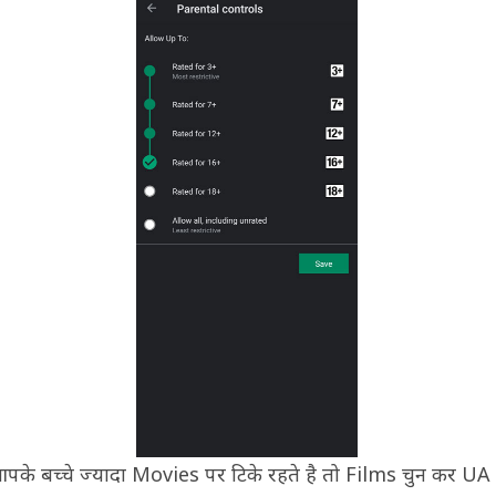
पके बच्चे ज्यादा Movies पर टिके रहते है तो Films चुन कर U