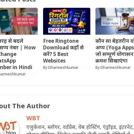
रह से बदले
Free Ringtone
कौन सा बेहतरीन य
ट्सप्प नंबर | How
Download कहाँ से
अप्प (Yoga Apps)
Change
करें? 5 Best
जो सम्पूर्ण योगासन
tsApp
Websites
क्रमश सिखाएंगा
ber in Hindi
Dharmeshkumar
Dharmeshkumar
By
By
harmeshkumar
out The Author
WBT
एजुकेशन, ब्लॉगर, वर्डप्रेस, वेब होस्टिंग, एंड्रॉइड, इंटरनेट,