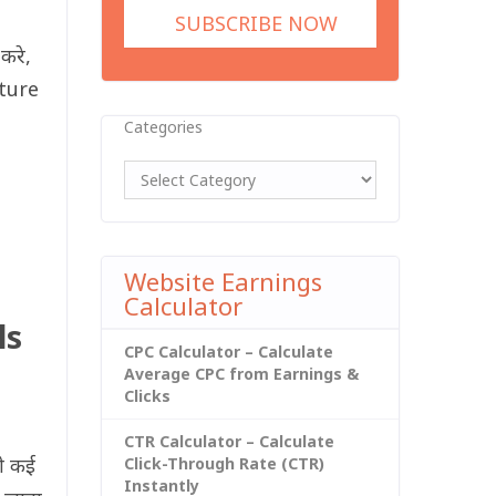
करे,
ature
Categories
Website Earnings
Calculator
ls
CPC Calculator – Calculate
Average CPC from Earnings &
Clicks
CTR Calculator – Calculate
ही कई
Click-Through Rate (CTR)
Instantly