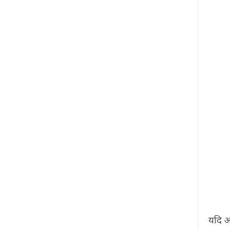
यदि आ