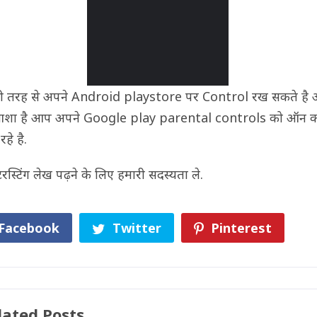
ी तरह से अपने Android playstore पर Control रख सकते है
आशा है आप अपने Google play parental controls को ऑन करन
हे है.
टरस्टिंग लेख पढ़ने के लिए हमारी सदस्यता ले.
Facebook
Twitter
Pinterest
lated Posts