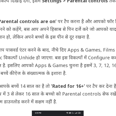
िकल्प दिखाई देंगा, इसमें
Settings > Parental controls
तक 
Parental controls are on’
पर टैप करना है और आपको फॉर 
करने को कहेंगे, बस आप अपने हिसाब से पिन दर्जे करे जो आपको या
ान हो, लेकिन अपने बच्चों के इस पीन से दूर रखना है.
 पासवर्ड एंटर करने के बाद, नीचे दिए Apps & Games, Film
 विकल्पों Unhide हो जाएगा. बस इस विकल्पों में Configure कर
 है. इसलिए आपको Apps & Games चुनना है इसमें 3, 7, 12, 1
बच्चें की ऐज के संख्यात्मक के इशारा है.
पके बच्चें 14 साल का है तो
‘Rated for 16+’
पर टैप कर देना ह
प में 3 से लेकर 16 साल के बच्चो को Parental controls सेफ रखे
 डाउनलोड करने में सक्षम नहीं है.