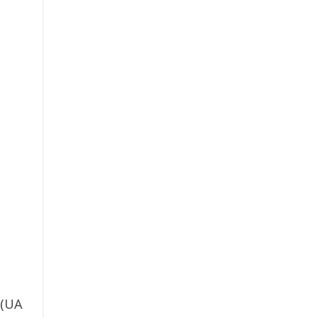
A (UA