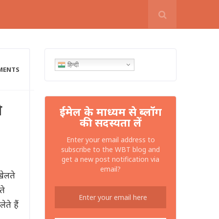
हिन्दी
MENTS
े
ईमेल के माध्यम से ब्लॉग
की सदस्यता लें
Enter your email address to
subscribe to the WBT blog and
get a new post notification via
email?
ेलते
ते
ते हैं