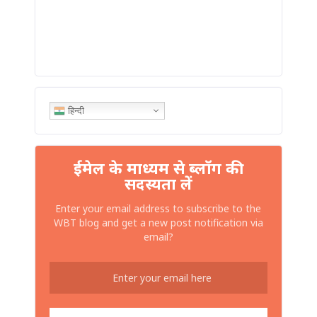
हिन्दी
ईमेल के माध्यम से ब्लॉग की
सदस्यता लें
Enter your email address to subscribe to the
WBT blog and get a new post notification via
email?