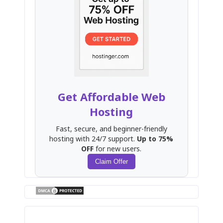
Get Affordable Web
Hosting
Fast, secure, and beginner-friendly
hosting with 24/7 support.
Up to 75%
OFF
for new users.
Claim Offer