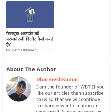
फेसबुक अकाउंट को
परमानेंटली डिलीट कैसे करते
है?
Dharmeshkumar
By
About The Author
Dharmeshkumar
I am the founder of WBT If you
like our articles then subscribe
to us so that we will continue
to share new information in
your email. Always be positive