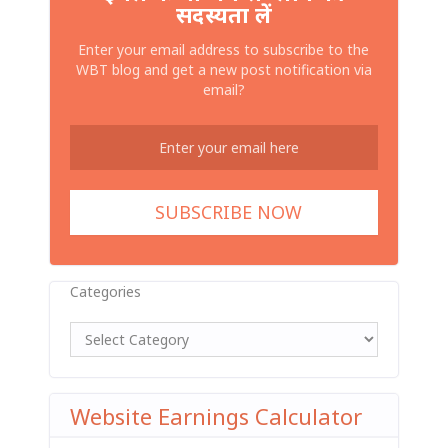
सदस्यता लें
Enter your email address to subscribe to the
WBT blog and get a new post notification via
email?
Categories
Website Earnings Calculator