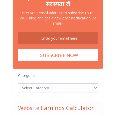
सदस्यता लें
Enter your email address to subscribe to the
WBT blog and get a new post notification via
email?
Categories
Website Earnings Calculator