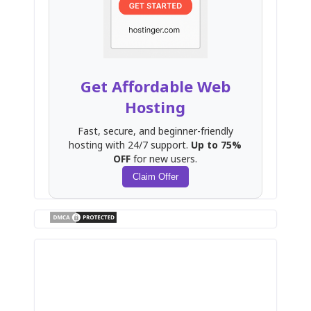
Get Affordable Web
Hosting
Fast, secure, and beginner-friendly
hosting with 24/7 support.
Up to 75%
OFF
for new users.
Claim Offer