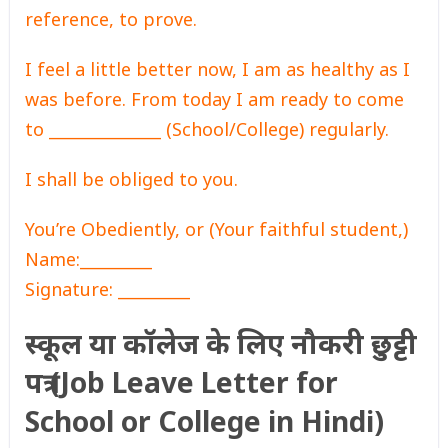
reference, to prove.
I feel a little better now, I am as healthy as I
was before. From today I am ready to come
to ______________ (School/College) regularly.
I shall be obliged to you.
You’re Obediently, or (Your faithful student,)
Name:_________
Signature: _________
स्कूल या कॉलेज के लिए नौकरी छुट्टी
पत्र (Job Leave Letter for
School or College in Hindi)