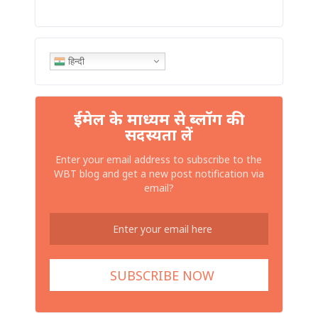
हिन्दी
ईमेल के माध्यम से ब्लॉग की
सदस्यता लें
Enter your email address to subscribe to the
WBT blog and get a new post notification via
email?