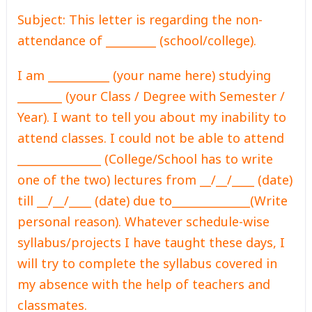
Subject: This letter is regarding the non-
attendance of _________ (school/college).
I am ___________ (your name here) studying
________ (your Class / Degree with Semester /
Year). I want to tell you about my inability to
attend classes. I could not be able to attend
_______________ (College/School has to write
one of the two) lectures from __/__/____ (date)
till __/__/____ (date) due to______________(Write
personal reason). Whatever schedule-wise
syllabus/projects I have taught these days, I
will try to complete the syllabus covered in
my absence with the help of teachers and
classmates.