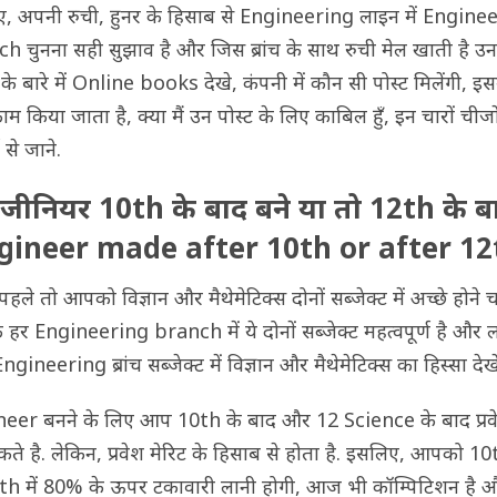
, अपनी रुची, हुनर के हिसाब से Engineering लाइन में Engine
h चुनना सही सुझाव है और जिस ब्रांच के साथ रुची मेल खाती है उन
के बारे में Online books देखे, कंपनी में कौन सी पोस्ट मिलेंगी, इसम
ाम किया जाता है, क्या मैं उन पोस्ट के लिए काबिल हुँ, इन चारों चीजो
से जाने.
इंजीनियर 10th के बाद बने या तो 12th के ब
gineer made after 10th or after 12
हले तो आपको विज्ञान और मैथेमेटिक्स दोनों सब्जेक्ट में अच्छे होने 
कि हर Engineering branch में ये दोनों सब्जेक्ट महत्वपूर्ण है और
gineering ब्रांच सब्जेक्ट में विज्ञान और मैथेमेटिक्स का हिस्सा देखेंग
eer बनने के लिए आप 10th के बाद और 12 Science के बाद प्रव
ते है. लेकिन, प्रवेश मेरिट के हिसाब से होता है. इसलिए, आपको 10
th में 80% के ऊपर टकावारी लानी होगी, आज भी कॉम्पिटिशन है 