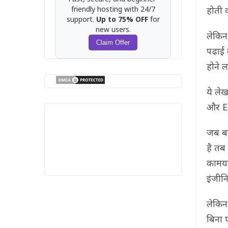
friendly hosting with 24/7
होती क
support.
Up to 75% OFF
for
new users.
लेकिन
Claim Offer
पढाई 
होने ल
ये ले
और En
जब बच
है तब
कामयाब
इंजीन
लेकिन,
बिना ए