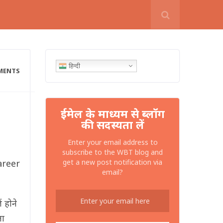
हिन्दी
MENTS
ईमेल के माध्यम से ब्लॉग
की सदस्यता लें
Enter your email address to
subscribe to the WBT blog and
Career
get a new post notification via
email?
 होने
ता