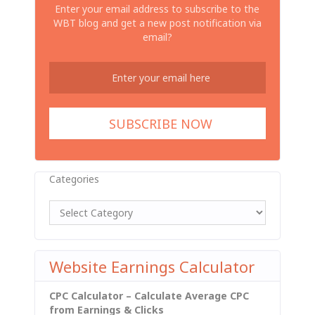
Enter your email address to subscribe to the
WBT blog and get a new post notification via
email?
Categories
Website Earnings Calculator
CPC Calculator – Calculate Average CPC
from Earnings & Clicks