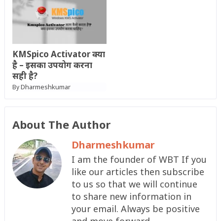
KMSpico Activator ​क्या
है – इसका उपयोग करना
सही है?
Dharmeshkumar
By
About The Author
Dharmeshkumar
I am the founder of WBT If you
like our articles then subscribe
to us so that we will continue
to share new information in
your email. Always be positive
and move forward.