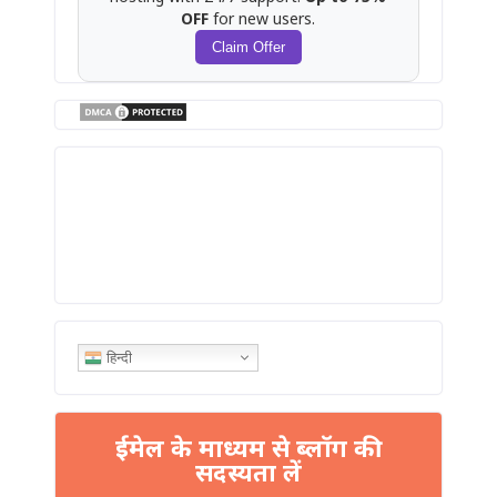
OFF
for new users.
Claim Offer
हिन्दी
ईमेल के माध्यम से ब्लॉग की
सदस्यता लें