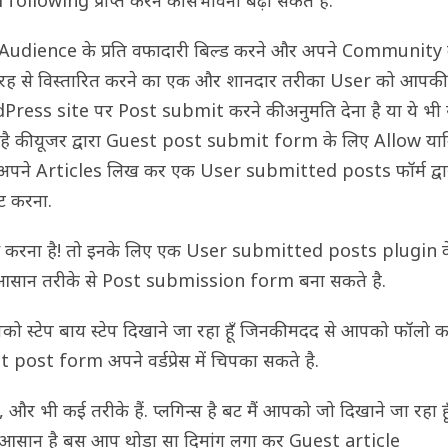
 following प्राप्त करने की संभावना बढ़ा सकते है.
Audience के प्रति वफादारी बिल्ड करने और अपने Community
तरह से विस्तारित करने का एक और शानदार तरीका User को आपकी
ress site पर Post submit करने की अनुमति देना है या ये भ
है की यूजर द्वारा Guest post submit form के लिए Allow यान
अपने Articles लिख कर एक User submitted posts फॉर्म द्वा
ट करना.
से करना है! तो इनके लिए एक User submitted posts plugin क
ा आसान तरीके से Post submission form बना सकते है.
पको स्टेप बाय स्टेप दिखाने जा रहा हूँ जिनकी मदद से आपको फॉलो 
 post form अपने वर्डप्रेस में चिपका सकते है.
 और भी कई तरीके हैं. प्लगिन्स है बट मैं आपको जो दिखाने जा रहा हू
आसान है बस आप थोड़ा सा दिमांग लगा कर Guest article