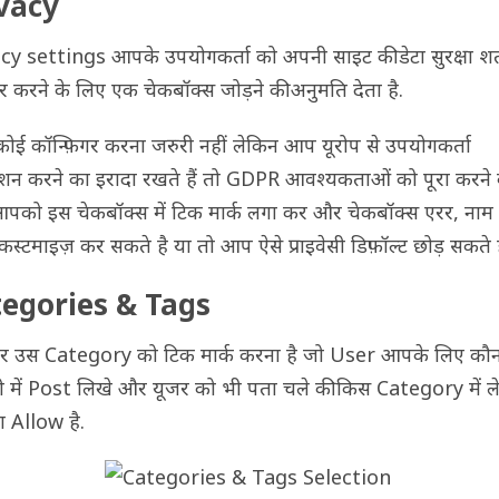
vacy
cy settings आपके उपयोगकर्ता को अपनी साइट की डेटा सुरक्षा शर्त
ार करने के लिए एक चेकबॉक्स जोड़ने की अनुमति देता है.
 कोई कॉन्फ़िगर करना जरुरी नहीं लेकिन आप यूरोप से उपयोगकर्ता
न करने का इरादा रखते हैं तो GDPR आवश्यकताओं को पूरा करने 
पको इस चेकबॉक्स में टिक मार्क लगा कर और चेकबॉक्स एरर, ना
ट कस्टमाइज़ कर सकते है या तो आप ऐसे प्राइवेसी डिफ़ॉल्ट छोड़ सकते ह
egories & Tags
पर उस Category को टिक मार्क करना है जो User आपके लिए कौ
री में Post लिखे और यूजर को भी पता चले की किस Category में 
 Allow है.