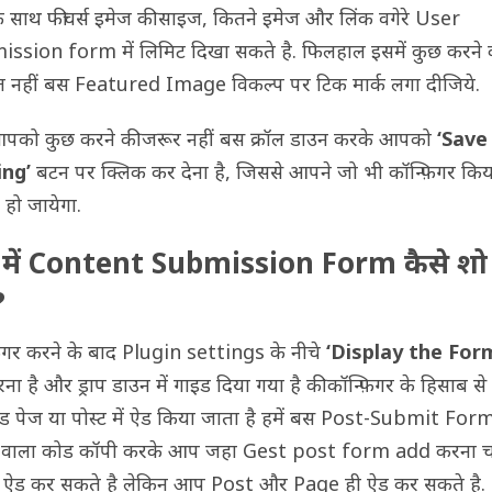
े साथ फीचर्स इमेज की साइज, कितने इमेज और लिंक वगेरे User
ssion form में लिमिट दिखा सकते है. फिलहाल इसमें कुछ करने 
 नहीं बस Featured Image विकल्प पर टिक मार्क लगा दीजिये.
को कुछ करने की जरूर नहीं बस क्रॉल डाउन करके आपको
‘Save
ing’
बटन पर क्लिक कर देना है, जिससे आपने जो भी कॉन्फ़िगर किया
 हो जायेगा.
 में Content Submission Form कैसे शो
?
़िगर करने के बाद Plugin settings के नीचे
‘Display the For
ना है और ड्राप डाउन में गाइड दिया गया है की कॉन्फ़िगर के हिसाब स
ड पेज या पोस्ट में ऐड किया जाता है हमें बस Post-Submit Form 
ा वाला कोड कॉपी करके आप जहा Gest post form add करना च
ां ऐड कर सकते है लेकिन आप Post और Page ही ऐड कर सकते है.