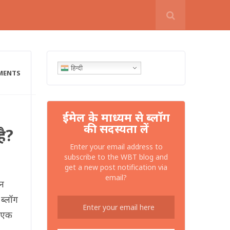
हिन्दी
MENTS
ईमेल के माध्यम से ब्लॉग
की सदस्यता लें
ै?
Enter your email address to
subscribe to the WBT blog and
get a new post notification via
email?
न
ब्लॉग
 एक