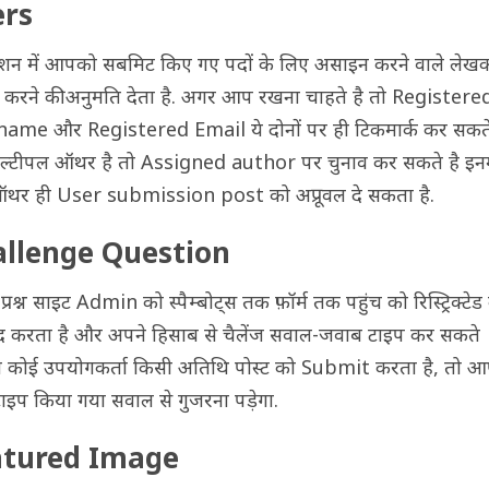
ers
क्शन में आपको सबमिट किए गए पदों के लिए असाइन करने वाले लेख
िष्ट करने की अनुमति देता है. अगर आप रखना चाहते है तो Registere
ame और Registered Email ये दोनों पर ही टिकमार्क कर सकते
्टीपल ऑथर है तो Assigned author पर चुनाव कर सकते है इनमे
थर ही User submission post को अप्रूवल दे सकता है.
allenge Question
 प्रश्न साइट Admin को स्पैम्बोट्स तक फ़ॉर्म तक पहुंच को रिस्ट्रिक्टेड
दद करता है और अपने हिसाब से चैलेंज सवाल-जवाब टाइप कर सकते
ब कोई उपयोगकर्ता किसी अतिथि पोस्ट को Submit करता है, तो आ
 टाइप किया गया सवाल से गुजरना पड़ेगा.
atured Image