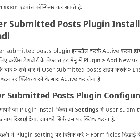
ssion एडवांस कॉन्फ़िगर कर सकते है.
r Submitted Posts Plugin Install
ndi
er submitted posts plugin इनस्टॉल करके Active करना हो
िए वर्डप्रेस डैशबोर्ड के लेफ्ट साइड मेनू में Plugin
>
Add New पर 
के बाद
>
सर्च बार में User submitted posts टाइप करके
>
Ins
टन पर क्लिक करने के बाद Active कर लेना है.
r Submitted Posts Plugin Configur
पने जो Plugin install किया वो
Settings
में User submit
 नाम दिखाई देगा, आपको सिर्फ उस पर क्लिक करना है.
स्क्रीन में Plugin setting पर क्लिक करे
>
Form fields दिखाई दें