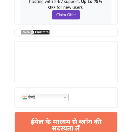
hosting with 24/7 support.
Up to 75%
OFF
for new users.
Claim Offer
हिन्दी
ईमेल के माध्यम से ब्लॉग की
सदस्यता लें