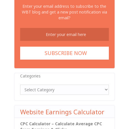
Enter your email address to subscribe to the
WBT blog and get a new post notification via
email?
Categories
Website Earnings Calculator
CPC Calculator – Calculate Average CPC