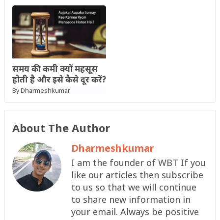
समय की कमी क्यों महसूस
होती है और इसे कैसे दूर करें?
Dharmeshkumar
By
About The Author
Dharmeshkumar
I am the founder of WBT If you
like our articles then subscribe
to us so that we will continue
to share new information in
your email. Always be positive