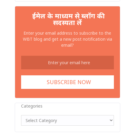
ईमेल के माध्यम से ब्लॉग की
सदस्यता लें
Enter your email address to subscribe to the
WBT blog and get a new post notification via
email?
Categories