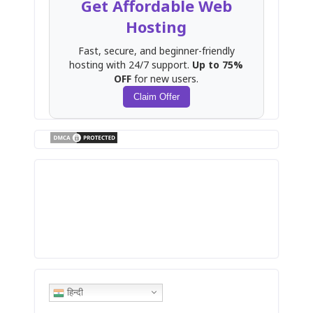
Get Affordable Web
Hosting
Fast, secure, and beginner-friendly
hosting with 24/7 support.
Up to 75%
OFF
for new users.
Claim Offer
हिन्दी