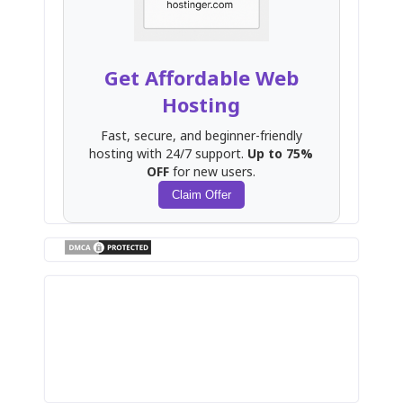
Get Affordable Web
Hosting
Fast, secure, and beginner-friendly
hosting with 24/7 support.
Up to 75%
OFF
for new users.
Claim Offer