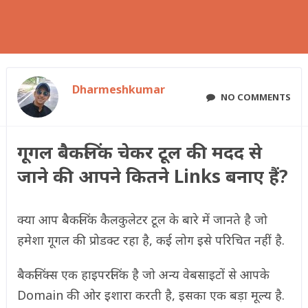
Dharmeshkumar
NO COMMENTS
गूगल बैकलिंक चेकर टूल की मदद से
जाने की आपने कितने Links बनाए हैं?
क्या आप बैकलिंक कैलकुलेटर टूल के बारे में जानते है जो
हमेशा गूगल की प्रोडक्ट रहा है, कई लोग इसे परिचित नहीं है.
बैकलिंक्स एक हाइपरलिंक है जो अन्य वेबसाइटों से आपके
Domain की ओर इशारा करती है, इसका एक बड़ा मूल्य है.