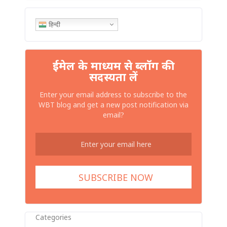
हिन्दी
ईमेल के माध्यम से ब्लॉग की
सदस्यता लें
Enter your email address to subscribe to the
WBT blog and get a new post notification via
email?
Categories