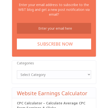
Enter your email address to subscribe to the
WBT blog and get a new post notification via
email?
Categories
Website Earnings Calculator
CPC Calculator – Calculate Average CPC
from Earnings & Clicks