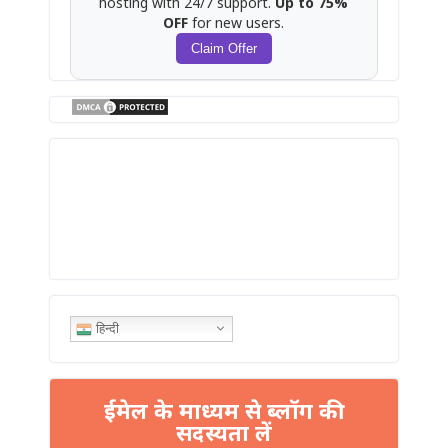
hosting with 24/7 support.
Up to 75%
OFF
for new users.
Claim Offer
हिन्दी
ईमेल के माध्यम से ब्लॉग की
सदस्यता लें