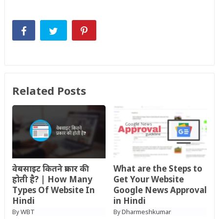
Related Posts
वेबसाइट कितने प्रकार की
What are the Steps to
होती है? | How Many
Get Your Website
Types Of Website In
Google News Approval
Hindi
in Hindi
WBT
Dharmeshkumar
By
By