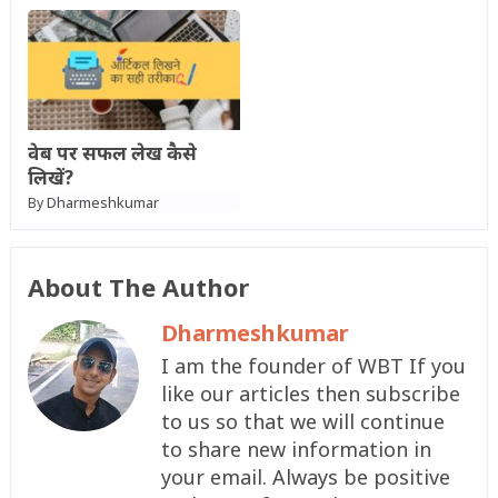
वेब पर सफल लेख कैसे
लिखें?
Dharmeshkumar
By
About The Author
Dharmeshkumar
I am the founder of WBT If you
like our articles then subscribe
to us so that we will continue
to share new information in
your email. Always be positive