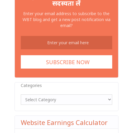
सदस्यता लें
Enter your email address to subscribe to the
WBT blog and get a new post notification via
email?
Categories
Website Earnings Calculator