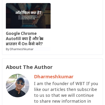
Google Chrome
Autofill क्या है और क्रोम
ब्राउज़र में On कैसे करे?
Dharmeshkumar
By
About The Author
Dharmeshkumar
I am the founder of WBT If you
like our articles then subscribe
to us so that we will continue
to share new information in