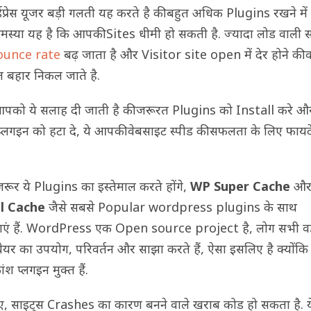
्डप्रेस यूजर बड़ी गलती यह करते है की बहुत अधिक Plugins रखने में
समस्या यह है कि आपकी Sites धीमी हो सकती है. ज्यादा लोड वाली 
ounce rate
बढ़ जाता है और Visitor site open में देर होने की
ंत बहार निकल जाते है.
आपको ये सलाह दी जाती है की जरूरत Plugins को Install करे औ
्लगइन को हटा दे, ये आपकी वेबसाइट स्पीड की सफलता के लिए फायद
ूर ये Plugins का इस्तेमाल करते होंगे,
WP Super Cache
औ
l Cache
जैसे सबसे Popular wordpress plugins के साथ
ाएं हैं. WordPress एक Open source project है, लोग सभी वर्डप
वेयर का उपयोग, परिवर्तन और साझा करते हैं, ऐसा इसलिए है क्योंकि
श प्लगइन मुक्त हैं.
, साइट्स Crashes का कारण बनने वाले खराब कोड हो सकता है. य