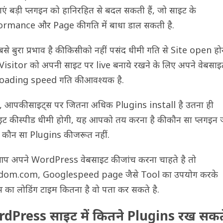
ाएं बड़ी प्लगइन को हानिरहित से बदल सकती हैं, जो साइट के
rmance और Page की गति में बाधा डाल सकती है.
से बुरा प्रभाव है की किसीको नहीं पसंद धीमी गति से Site open हो
Visitor को अपनी साइट पर live बनाये रखने के लिए अपने वेबसाइ
oading speed गति की आवश्यक है.
, आपकी साइट्स पर जितना अधिक Plugins install है उतना ही
इट की स्पीड धीमी होगी, यह आपको तय करना है की कौन सा प्लगइन 
 कौन सा Plugins की जरूत नहीं.
प अपने WordPress वेबसाइट की जांच करना चाहते है तो
dom.com, Googlespeed page जैसे Tool का उपयोग करके
स का लोडिंग टाइम कितना है वो पता कर सकते है.
dPress साइट में कितने Plugins रख सकते