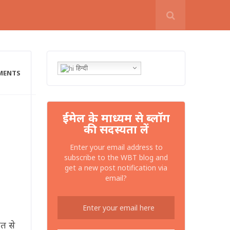
हिन्दी
MENTS
ईमेल के माध्यम से ब्लॉग
की सदस्यता लें
Enter your email address to
subscribe to the WBT blog and
get a new post notification via
email?
त से