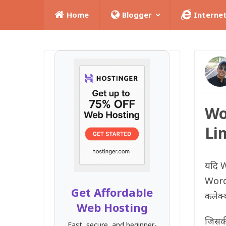
Home
Blogger
Interne
Wo
Lim
यदि 
Word
Get Affordable
कलेक्
Web Hosting
जिसकी
Fast, secure, and beginner-