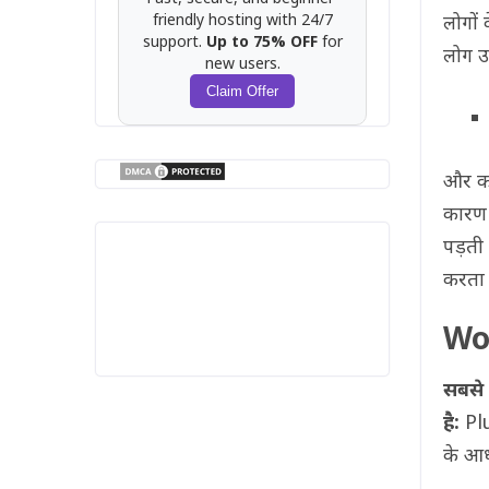
friendly hosting with 24/7
लोगों 
support.
Up to 75% OFF
for
लोग उन्
new users.
Claim Offer
और कई
कारण 
पड़ती 
करता 
Wor
सबसे 
है:
Plu
के आध