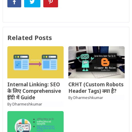
Related Posts
Internal Linking: SEO
CRHT (Custom Robots
के लिए Comprehensive
Header Tags) क्या है?
हिंदी में Guide
Dharmeshkumar
By
Dharmeshkumar
By