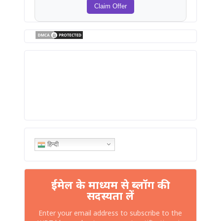
Claim Offer
हिन्दी
ईमेल के माध्यम से ब्लॉग की
सदस्यता लें
Enter your email address to subscribe to the