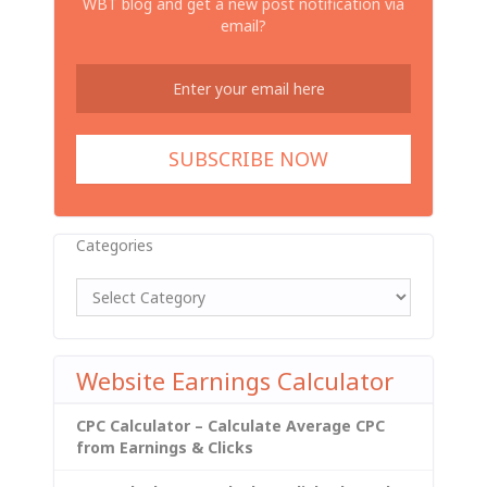
WBT blog and get a new post notification via
email?
Categories
Website Earnings Calculator
CPC Calculator – Calculate Average CPC
from Earnings & Clicks